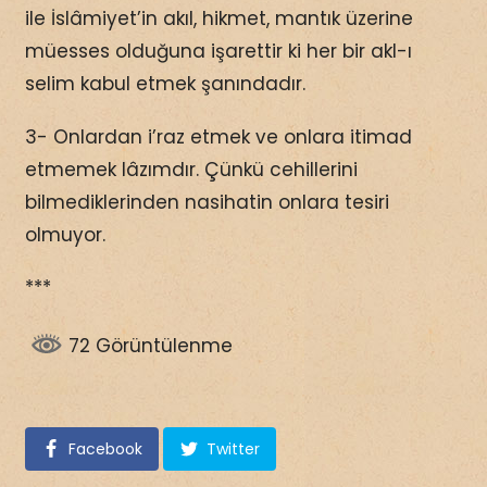
ile İslâmiyet’in akıl, hikmet, mantık üzerine
müesses olduğuna işarettir ki her bir akl-ı
selim kabul etmek şanındadır.
3- Onlardan i’raz etmek ve onlara itimad
etmemek lâzımdır. Çünkü cehillerini
bilmediklerinden nasihatin onlara tesiri
olmuyor.
***
72 Görüntülenme
Facebook
Twitter