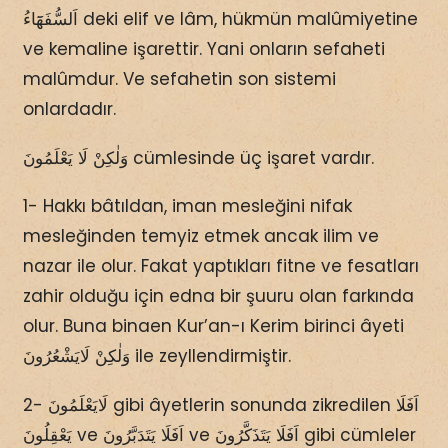
اَلسُّفَهَٓاءُ deki elif ve lâm, hükmün malûmiyetine
ve kemaline işarettir. Yani onların sefaheti
malûmdur. Ve sefahetin son sistemi
onlardadır.
وَلٰكِنْ لَا يَعْلَمُونَ cümlesinde üç işaret vardır.
1- Hakkı bâtıldan, iman mesleğini nifak
mesleğinden temyiz etmek ancak ilim ve
nazar ile olur. Fakat yaptıkları fitne ve fesatları
zahir olduğu için edna bir şuuru olan farkında
olur. Buna binaen Kur’an-ı Kerim birinci âyeti
وَلٰكِنْ لَايَشْعُرُونَ ile zeyllendirmiştir.
2- لَايَعْلَمُونَ gibi âyetlerin sonunda zikredilen اَفَلَا
يَعْقِلُونَ ve اَفَلَا يَتَدَبَّرُونَ ve اَفَلَا يَتَذَكَّرُونَ gibi cümleler