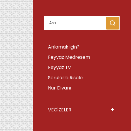
Arama:
Anlamak için?
Feyyaz Medresem
Feyyaz Tv
Sorularla Risale
Nur Divanı
+
VECİZELER