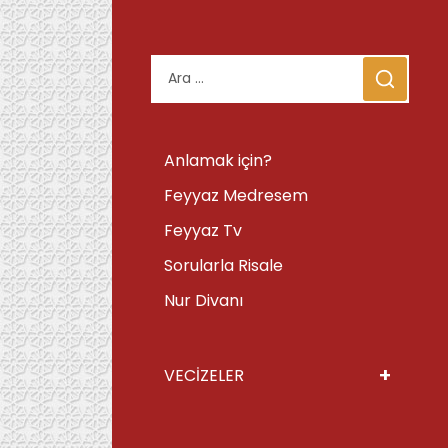
Arama:
Anlamak için?
Feyyaz Medresem
Feyyaz Tv
Sorularla Risale
Nur Divanı
+
VECİZELER