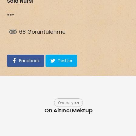
Said Nursî
***
68 Görüntülenme
Facebook
Twitter
Önceki yazı
On Altıncı Mektup