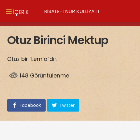
RİSALE-İ NUR KÜLLİYATI
İÇERİK
Otuz Birinci Mektup
Otuz bir “Lem’a”dır.
148 Görüntülenme
Facebook
Twitter