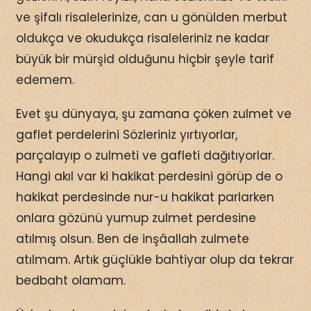
ve şifalı risalelerinize, can u gönülden merbut
oldukça ve okudukça risaleleriniz ne kadar
büyük bir mürşid olduğunu hiçbir şeyle tarif
edemem.
Evet şu dünyaya, şu zamana çöken zulmet ve
gaflet perdelerini Sözleriniz yırtıyorlar,
parçalayıp o zulmeti ve gafleti dağıtıyorlar.
Hangi akıl var ki hakikat perdesini görüp de o
hakikat perdesinde nur-u hakikat parlarken
onlara gözünü yumup zulmet perdesine
atılmış olsun. Ben de inşâallah zulmete
atılmam. Artık güçlükle bahtiyar olup da tekrar
bedbaht olamam.