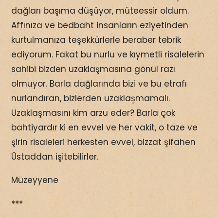
dağları başıma düşüyor, müteessir oldum.
Affınıza ve bedbaht insanların eziyetinden
kurtulmanıza teşekkürlerle beraber tebrik
ediyorum. Fakat bu nurlu ve kıymetli risalelerin
sahibi bizden uzaklaşmasına gönül razı
olmuyor. Barla dağlarında bizi ve bu etrafı
nurlandıran, bizlerden uzaklaşmamalı.
Uzaklaşmasını kim arzu eder? Barla çok
bahtiyardır ki en evvel ve her vakit, o taze ve
şirin risaleleri herkesten evvel, bizzat şifahen
Üstaddan işitebilirler.
Müzeyyene
***