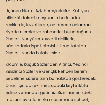
Üçüncü Nükte: Aziz hemşirelerim! Kat’iyen
biliniz ki daire-i meşruanın haricindeki
zevklerde, lezzetlerde; on derece onlardan
ziyade elemler ve zahmetler bulunduğunu
Risale-i Nur yüzer kuvvetli delillerle,
hâdisatlarla ispat etmiştir. Uzun tafsilatı
Risale-i Nur’da bulabilirsiniz.
Ezcümle, Küçük Sözler’den Altıncı, Yedinci,
Sekizinci Sözler ve Gençlik Rehberi benim
bedelime sizlere tam bu hakikati gösterecek.
Onun için daire-i meşruadaki keyfe iktifa
ediniz ve kanaat getiriniz. Sizin hanenizdeki
masum evlatlarınızla masumane sohbet,