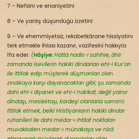
7 – Nefsini ve enaniyetini
8 – Ve yanlış düşündüğü izzetini
9 – Ve ehemmiyetsiz, rekabetkârane hissiyatını
terk etmekle ihlası kazanır, vazifesini hakkıyla
îfa eder.
(
Hâşiye:
Hattâ hadîs-i sahihle, âhir
zamanda İsevîlerin hakiki dindarları ehl-i Kur’an
ile ittifak edip müşterek düşmanları olan
zındıkaya karşı dayanacakları gibi; şu zamanda
dahi ehl-i diyanet ve ehl-i hakikat, değil yalnız
dindaşı, meslektaşı, kardeşi olanlarla samimi
ittifak etmek, belki Hristiyanların hakiki dindar
ruhanîleri ile dahi medar-ı ihtilaf noktaları
muvakkaten medar-ı münakaşa ve nizâ
etmeyerek müşterek düşmanları olan