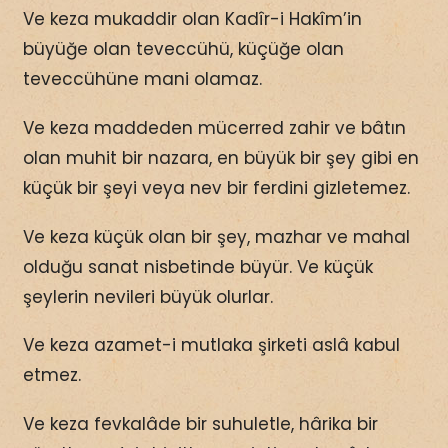
Ve keza mukaddir olan Kadîr-i Hakîm’in
büyüğe olan teveccühü, küçüğe olan
teveccühüne mani olamaz.
Ve keza maddeden mücerred zahir ve bâtın
olan muhit bir nazara, en büyük bir şey gibi en
küçük bir şeyi veya nev bir ferdini gizletemez.
Ve keza küçük olan bir şey, mazhar ve mahal
olduğu sanat nisbetinde büyür. Ve küçük
şeylerin nevileri büyük olurlar.
Ve keza azamet-i mutlaka şirketi aslâ kabul
etmez.
Ve keza fevkalâde bir suhuletle, hârika bir