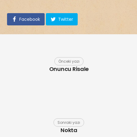
Facebook
Twitter
Önceki yazı
Onuncu Risale
Sonraki yazı
Nokta