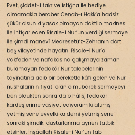
Evet, şiddet-i fakr ve istiğna ile hediye
almamakla beraber Cenab-ı Hakk’a hadsiz
şükür olsun ki yasak olmayan daktilo makinesi
ile intişar eden Risale-i Nur’un verdiği sermaye
ile şimdi manevî Medresetü’z-Zehranın dört
beş vilayetinde hayatını Risale-i Nur’a
vakfeden ve nafakasına çalışmaya zaman
bulamayan fedakâr Nur talebelerinin
tayinatına acib bir bereketle kâfi gelen ve Nur
nüshalarının fiyatı olan o mübarek sermayeyi
ben öldükten sonra da o hâlis, fedakâr
kardeşlerime vasiyet ediyorum ki altmış
yetmiş sene evvelki kaidemi yetmiş sene
sonraki şimdiki düsturlarıma aynen tatbik
etsinler. İnşâallah Risale-i Nur’un tab