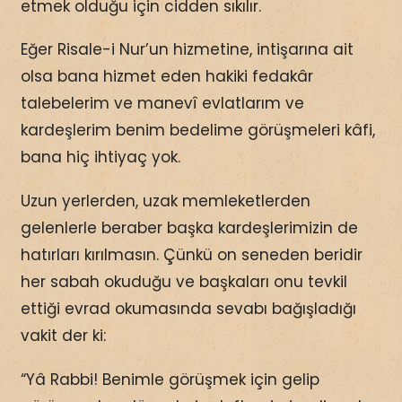
etmek olduğu için cidden sıkılır.
Eğer Risale-i Nur’un hizmetine, intişarına ait
olsa bana hizmet eden hakiki fedakâr
talebelerim ve manevî evlatlarım ve
kardeşlerim benim bedelime görüşmeleri kâfi,
bana hiç ihtiyaç yok.
Uzun yerlerden, uzak memleketlerden
gelenlerle beraber başka kardeşlerimizin de
hatırları kırılmasın. Çünkü on seneden beridir
her sabah okuduğu ve başkaları onu tevkil
ettiği evrad okumasında sevabı bağışladığı
vakit der ki:
“Yâ Rabbi! Benimle görüşmek için gelip